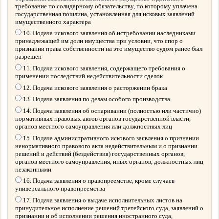
требование по солидарному обязательству, по которому уплачена
государственная пошлина, установленная для исковых заявлений
имущественного характера
10. Подача искового заявления об истребовании наследниками
принадлежащей им доли имущества при условии, что спор о
признании права собственности на это имущество судом ранее был
разрешен
11. Подача искового заявления, содержащего требования о
применении последствий недействительности сделок
12. Подача искового заявления о расторжении брака
13. Подача заявления по делам особого производства
14. Подача заявления об оспаривании (полностью или частично)
нормативных правовых актов органов государственной власти,
органов местного самоуправления или должностных лиц
15. Подача административного искового заявления о признании
ненормативного правового акта недействительным и о признании
решений и действий (бездействия) государственных органов,
органов местного самоуправления, иных органов, должностных лиц
незаконными
16. Подача заявления о правопреемстве, кроме случаев
универсального правопреемства
17. Подача заявления о выдаче исполнительных листов на
принудительное исполнение решений третейского суда, заявлений о
признании и об исполнении решения иностранного суда,