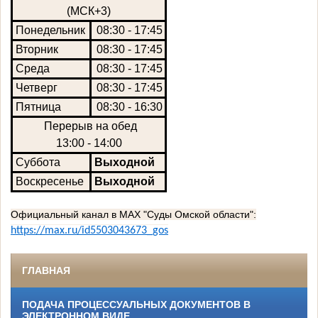
(МСК+3)
Понедельник
08:30 - 17:45
Вторник
08:30 - 17:45
Среда
08:30 - 17:45
Четверг
08:30 - 17:45
Пятница
08:30 - 16:30
Перерыв на обед
13:00 - 14:00
Суббота
Выходной
Воскресенье
Выходной
Официальный канал в МАХ "Суды Омской области":
https
://
max
.
ru
/
id
5503043673_
gos
ГЛАВНАЯ
ПОДАЧА ПРОЦЕССУАЛЬНЫХ ДОКУМЕНТОВ В
ЭЛЕКТРОННОМ ВИДЕ