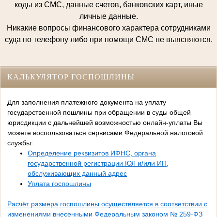
коды из СМС, данные счетов, банковских карт, иные
личные данные.
Никакие вопросы финансового характера сотрудниками
суда по телефону либо при помощи СМС не выясняются.
КАЛЬКУЛЯТОР ГОСПОШЛИНЫ
Для заполнения платежного документа на уплату
государственной пошлины при обращении в суды общей
юрисдикции с дальнейшей возможностью онлайн-уплаты Вы
можете воспользоваться сервисами Федеральной налоговой
службы:
Определение реквизитов ИФНС, органа
государственной регистрации ЮЛ и/или ИП,
обслуживающих данный адрес
Уплата госпошлины
Расчёт размера госпошлины осуществляется в соответствии с
изменениями внесенными Федеральным законом № 259-ФЗ