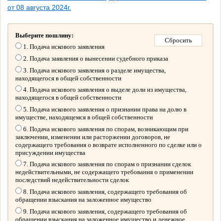
от 08 августа 2024г.
Выберите пошлину:
1. Подача искового заявления
2. Подача заявления о вынесении судебного приказа
3. Подача искового заявления о разделе имущества,
находящегося в общей собственности
4. Подача искового заявления о выделе доли из имущества,
находящегося в общей собственности
5. Подача искового заявления о признании права на долю в
имуществе, находящемся в общей собственности
6. Подача искового заявления по спорам, возникающим при
заключении, изменении или расторжении договоров, не
содержащего требования о возврате исполненного по сделке или о
присуждении имущества
7. Подача искового заявления по спорам о признании сделок
недействительными, не содержащего требования о применении
последствий недействительности сделок
8. Подача искового заявления, содержащего требования об
обращении взыскания на заложенное имущество
9. Подача искового заявления, содержащего требования об
обращении взыскания на заложенное имущество и денежное